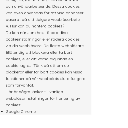
och användarbeteende. Dessa cookies
kan även användas för att visa annonser
baserat på ditt tidigare webbläsarbete.
4. Hur kan du hantera cookies?
Du kan när som helst ändra dina
cookieinställningar eller radera cookies
via din webbläsare. De flesta webbläsare
tillåter dig att blockera eller ta bort
cookies, eller att varna dig innan en
cookie lagras. Tänk på att om du
blockerar eller tar bort cookies kan vissa
funktioner på vår webbplats sluta fungera
som förväntat.
Här är några länkar till vanliga
webbläsarinställningar för hantering av
cookies:
Google Chrome
Mozilla Firefox
Microsoft Edge